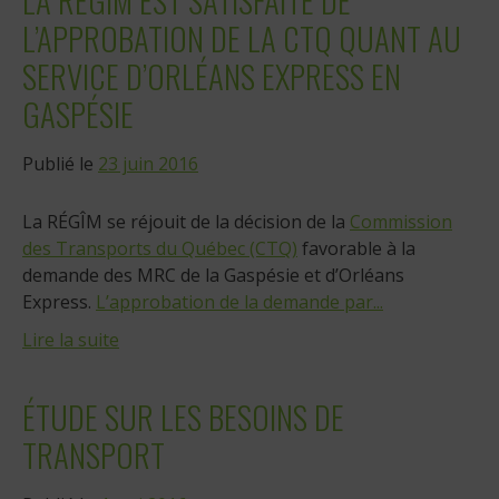
LA RÉGÎM EST SATISFAITE DE
L’APPROBATION DE LA CTQ QUANT AU
SERVICE D’ORLÉANS EXPRESS EN
GASPÉSIE
Publié le
23 juin 2016
La RÉGÎM se réjouit de la décision de la
Commission
des Transports du Québec (CTQ)
favorable à la
demande des MRC de la Gaspésie et d’Orléans
Express.
L’approbation de la demande par...
Lire la suite
ÉTUDE SUR LES BESOINS DE
TRANSPORT