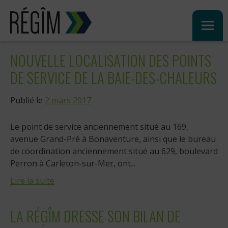
Sauter
au
contenu
NOUVELLE LOCALISATION DES POINTS
DE SERVICE DE LA BAIE-DES-CHALEURS
Publié le
2 mars 2017
Le point de service anciennement situé au 169,
avenue Grand-Pré à Bonaventure, ainsi que le bureau
de coordination anciennement situé au 629, boulevard
Perron à Carleton-sur-Mer, ont...
Lire la suite
LA RÉGÎM DRESSE SON BILAN DE