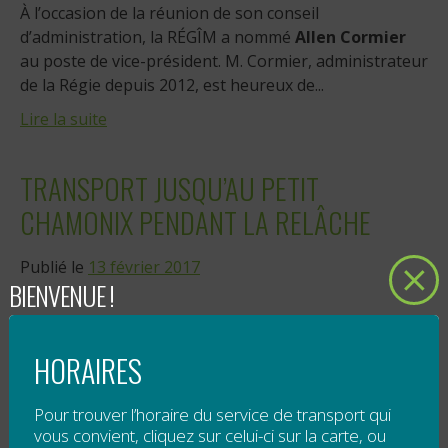
À l’occasion de la réunion de son conseil
d’administration, la RÉGÎM a nommé
Allen Cormier
au poste de vice-président. M. Cormier, administrateur
de la Régie depuis 2012, est heureux de...
Lire la suite
TRANSPORT JUSQU’AU PETIT
CHAMONIX PENDANT LA RELÂCHE
Publié le
13 février 2017
BIENVENUE !
Transport pendant la relâche, pour des
HORAIRES
journées à Pin Rouge ou au Petit Chamonix
Pour trouver l’horaire du service de transport qui
vous convient, cliquez sur celui-ci sur la carte, ou
En plus des
trajets du samedi jusqu'à Pin Rouge et