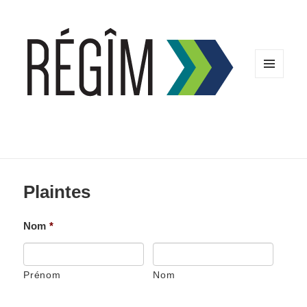
MENU
ET
WIDGETS
Plaintes
Nom
*
Prénom
Nom